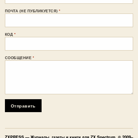
ПОЧТА (НЕ ПУБЛИКУЕТСЯ)
*
КОД
*
СООБЩЕНИЕ
*
Отправить
ZXPRESS
— Журналы, газеты и книги для ZX Spectrum © 2009–