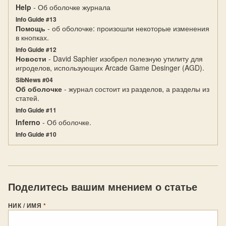
Help
- Об оболочке журнала
Info Guide #13
Помощь
- об оболочке: произошли некоторые изменения
в кнопках.
Info Guide #12
Новости
- David Saphier изобрел полезную утилиту для
игроделов, использующих Arcade Game Desinger (AGD).
SibNews #04
Об оболочке
- журнал состоит из разделов, а разделы из
статей.
Info Guide #11
Inferno
- Об оболочке.
Info Guide #10
Поделитесь вашим мнением о статье
НИК / ИМЯ
*