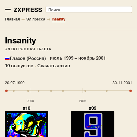
ZXPRESS
Поиск
→
→
Главная
Эл.пресса
Insanity
Insanity
ЭЛЕКТРОННАЯ ГАЗЕТА
·
июль 1999 – ноябрь 2001
·
Глазов (Россия)
10
выпусков
·
Скачать архив
20.07.1999
30.11.2001
2000
2001
#10
#09