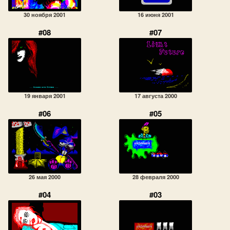
30 ноября 2001
16 июня 2001
#08
#07
19 января 2001
17 августа 2000
#06
#05
26 мая 2000
28 февраля 2000
#04
#03