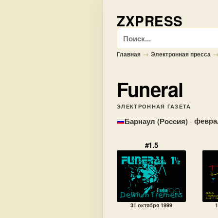
ZXPRESS
Поиск
→
Главная
Электронная пресса
Funeral
ЭЛЕКТРОННАЯ ГАЗЕТА
·
феврал
Барнаул (Россия)
#1.5
31 октября 1999
1