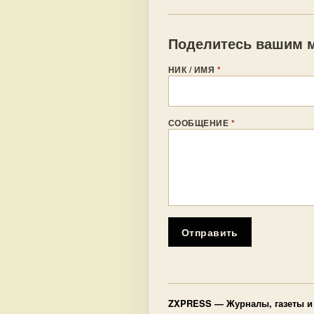
Поделитесь вашим м
НИК / ИМЯ
*
СООБЩЕНИЕ
*
Отправить
ZXPRESS
— Журналы, газеты и 