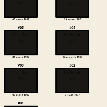
#07
#06
05 июля 1997
29 июня 1997
#05
#04
Flash Info
Flash Info
#05
#04
01 июня 1997
14 августа 1997
#03
#02
Flash Info
Flash Info
#03
#02
07 июня 1997
31 мая 1997
#01