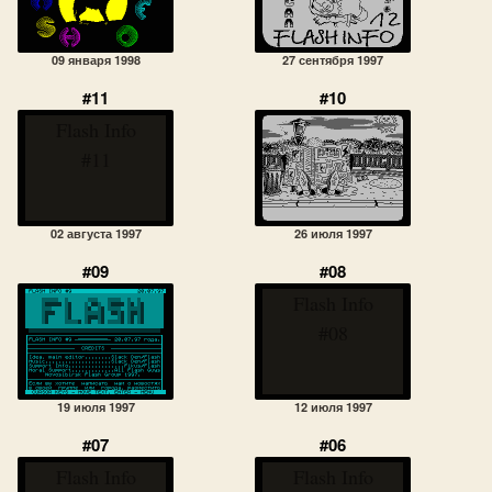
09 января 1998
27 сентября 1997
#11
#10
Flash Info
#11
02 августа 1997
26 июля 1997
#09
#08
Flash Info
#08
19 июля 1997
12 июля 1997
#07
#06
Flash Info
Flash Info