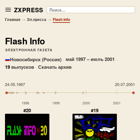
ZXPRESS
Поиск
→
→
Главная
Эл.пресса
Flash Info
Flash Info
ЭЛЕКТРОННАЯ ГАЗЕТА
·
май 1997 – июль 2001
·
Новосибирск (Россия)
19
выпусков
·
Скачать архив
24.05.1997
20.07.2001
1998
1999
2000
2001
#20
#19