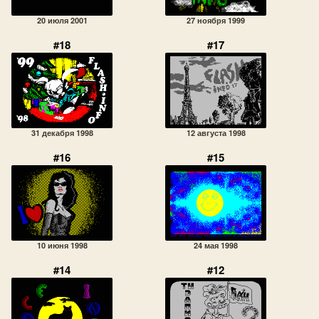
20 июля 2001
27 ноября 1999
#18
#17
31 декабря 1998
12 августа 1998
#16
#15
10 июня 1998
24 мая 1998
#14
#12