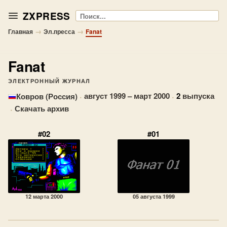
ZXPRESS
Поиск
→
→
Главная
Эл.пресса
Fanat
Fanat
ЭЛЕКТРОННЫЙ ЖУРНАЛ
·
август 1999 – март 2000
·
2
выпуска
Ковров (Россия)
·
Скачать архив
#02
#01
12 марта 2000
05 августа 1999