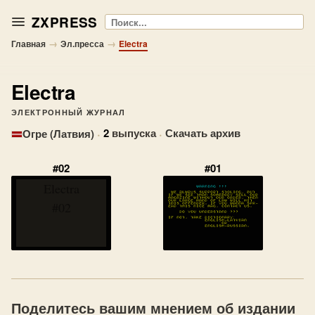
ZXPRESS
Поиск
→
→
Главная
Эл.пресса
Electra
Electra
ЭЛЕКТРОННЫЙ ЖУРНАЛ
·
2
выпуска
·
Скачать архив
Огре (Латвия)
#02
#01
Electra
#02
Поделитесь вашим мнением об издании