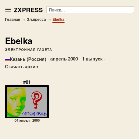
ZXPRESS
Поиск
→
→
Главная
Эл.пресса
Ebelka
Ebelka
ЭЛЕКТРОННАЯ ГАЗЕТА
·
апрель 2000
·
1
выпуск
·
Казань (Россия)
Скачать архив
#01
04 апреля 2000