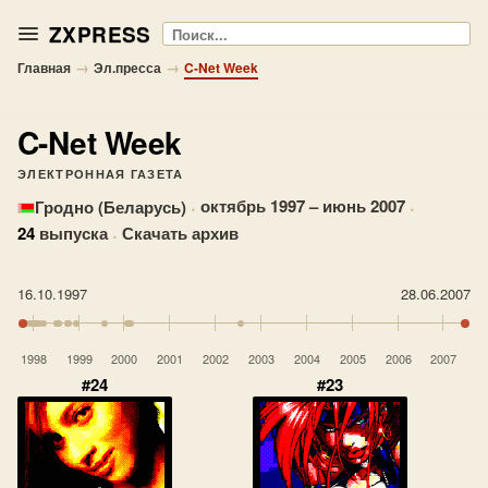
ZXPRESS
Поиск
→
→
Главная
Эл.пресса
C-Net Week
C-Net Week
ЭЛЕКТРОННАЯ ГАЗЕТА
·
октябрь 1997 – июнь 2007
·
Гродно (Беларусь)
24
выпуска
·
Скачать архив
16.10.1997
28.06.2007
1998
1999
2000
2001
2002
2003
2004
2005
2006
2007
#24
#23