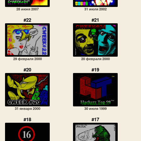
28 июня 2007
31 июля 2002
#22
#21
29 февраля 2000
20 февраля 2000
#20
#19
31 января 2000
30 июля 1999
#18
#17