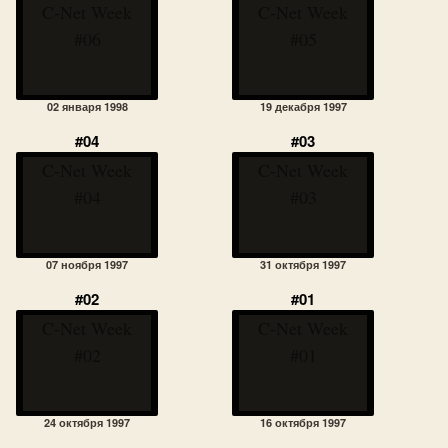
C-Net Week
C-Net Week
#06
#05
02 января 1998
19 декабря 1997
#04
#03
C-Net Week
C-Net Week
#04
#03
07 ноября 1997
31 октября 1997
#02
#01
C-Net Week
C-Net Week
#02
#01
24 октября 1997
16 октября 1997