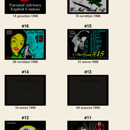
14 декабря 1998
15 октября 1998
#16
#15
09 октября 1998
31 июля 1998
#14
#13
C-Net Week
C-Net Week
#14
#13
10 июля 1998
04 апреля 1998
#12
#11