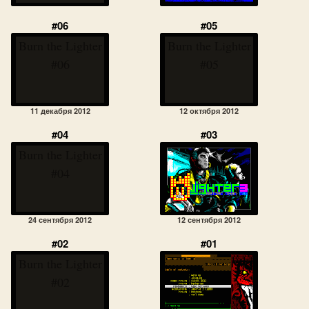
#06
#05
Burn the Lighter
Burn the Lighter
#06
#05
11 декабря 2012
12 октября 2012
#04
#03
Burn the Lighter
#04
24 сентября 2012
12 сентября 2012
#02
#01
Burn the Lighter
#02