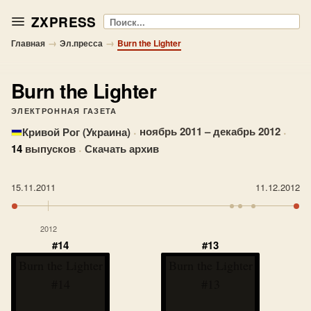
ZXPRESS
Поиск
→
→
Главная
Эл.пресса
Burn the Lighter
Burn the Lighter
ЭЛЕКТРОННАЯ ГАЗЕТА
·
ноябрь 2011 – декабрь 2012
·
Кривой Рог (Украина)
14
выпусков
·
Скачать архив
15.11.2011
11.12.2012
2012
#14
#13
Burn the Lighter
Burn the Lighter
#14
#13