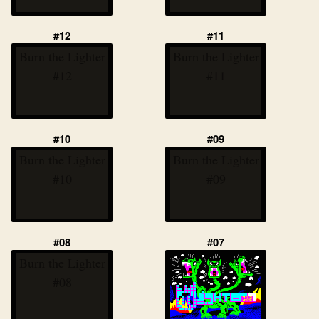
#12
#11
Burn the Lighter
Burn the Lighter
#12
#11
#10
#09
Burn the Lighter
Burn the Lighter
#10
#09
#08
#07
Burn the Lighter
#08