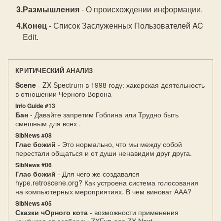
Размышления
- О происхождении информации.
Конец
- Список Заслуженных Пользователей AC
Edit.
КРИТИЧЕСКИЙ АНАЛИЗ
Scene
- ZX Spectrum в 1998 году: хакерская деятельность
в отношении Черного Ворона
Info Guide #13
Бан
- Давайте запретим Гоблина или Трудно быть
смешным для всех .
SibNews #08
Глас божий
- Это нормально, что мы между собой
перестали общаться и от души ненавидим друг друга.
SibNews #06
Глас божий
- Для чего же создавался
hype.retroscene.org? Как устроена система голосования
на компьютерных мероприятиях. В чем виноват ААА?
SibNews #05
Сказки чОрного кота
- возможности применения