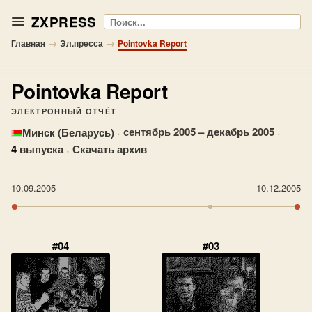
ZXPRESS
Поиск
→
→
Главная
Эл.пресса
Pointovka Report
Pointovka Report
ЭЛЕКТРОННЫЙ ОТЧЁТ
·
сентябрь 2005 – декабрь 2005
·
Минск (Беларусь)
4
выпуска
·
Скачать архив
10.09.2005
10.12.2005
#04
#03